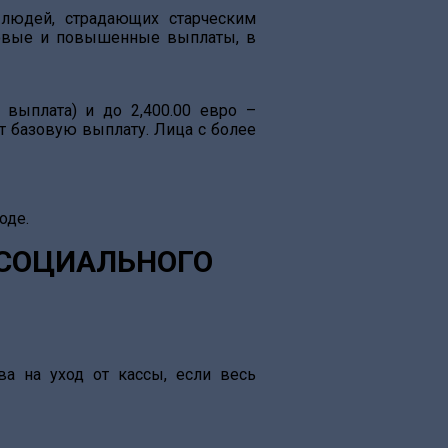
людей, страдающих старческим
зовые и повышенные выплаты, в
 выплата) и до 2,400.00 евро –
т базовую выплату. Лица с более
оде.
3 СОЦИАЛЬНОГО
а на уход от кассы, если весь