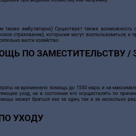
м также амбулаторно) Существует также возможность о
ское страхование), которыми могут воспользоваться, к пр
оятельно вести хозяйство.
ОЩЬ ПО ЗАМЕСТИТЕЛЬСТВУ / 
траты на временную помощь до 1550 евро, и на максималь
ляющее уход, не в состоянии его осуществлять по причин
омощь может браться как за один, так и за несколько ра
ПО УХОДУ