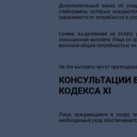
Дополнительный закон об уход
слабоумием, которые нуждаютс
зависимости от потребности в ухо
Сумма, выделяемая на оплату у
повышенная выплата. Лица со ср
высокой общей потребностью п
На эти выплаты могут претендоват
КОНСУЛЬТАЦИИ В
КОДЕКСА XI
Лица, нуждающиеся в уходе, м
необходимый уход обеспечиваетс