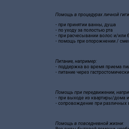
Помощь в процедурах личной гиги
- при принятии ванны, душа
- по уходу за полостью рта
- при расчесывании волос и/или 
- помощь при опорожнении / сме
Питание, например:
- поддержка во время приема пи
- питание через гастростомическ
Помощь при передвижении, напри
- при выходе из квартиры/дома 
- сопровождение при различных 
Помощь в повседневной жизни:
Все виды бытовой помощи, необх