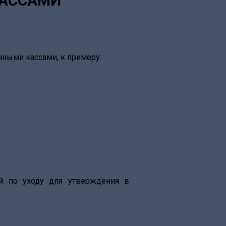
КАССАМИ
ными кассами, к примеру:
й по уходу для утверждения в