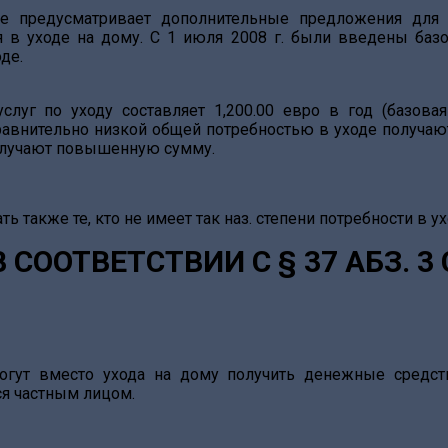
е предусматривает дополнительные предложения для 
я в уходе на дому. С 1 июля 2008 г. были введены ба
де.
слуг по уходу составляет 1,200.00 евро в год (базовая
авнительно низкой общей потребностью в уходе получаю
олучают повышенную сумму.
ь также те, кто не имеет так наз. степени потребности в ух
 СООТВЕТСТВИИ С § 37 АБЗ. 
огут вместо ухода на дому получить денежные средств
я частным лицом.