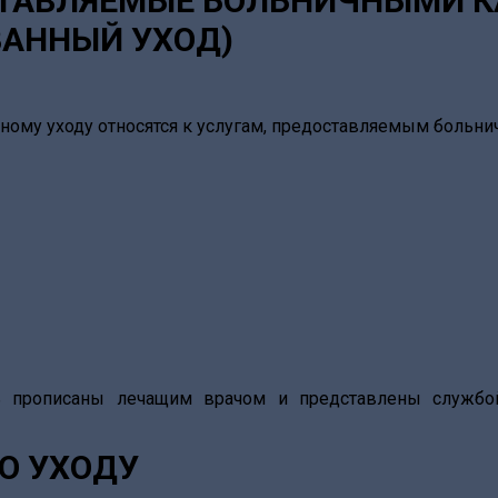
СТАВЛЯЕМЫЕ БОЛЬНИЧНЫМИ 
АННЫЙ УХОД)
ому уходу относятся к услугам, предоставляемым больнич
 прописаны лечащим врачом и представлены службо
О УХОДУ